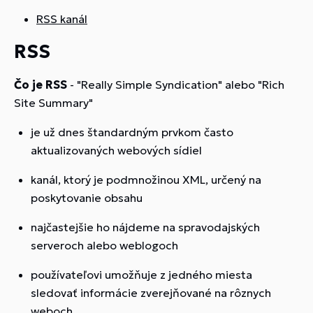
RSS kanál
RSS
Čo je RSS
- "Really Simple Syndication" alebo "Rich
Site Summary"
je už dnes štandardným prvkom často
aktualizovaných webových sídiel
kanál, ktorý je podmnožinou XML, určený na
poskytovanie obsahu
najčastejšie ho nájdeme na spravodajských
serveroch alebo weblogoch
používateľovi umožňuje z jedného miesta
sledovať informácie zverejňované na rôznych
weboch