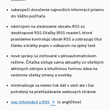
zabezpečí doručenie najnovších informácií priamo
do Vášho počítača
nástrojom na sledovanie obsahu RSS sú
desktopové RSS čítačky (RSS reader), ktoré
pravidelne kontrolujú obsah RSS a zobrazujú titul
článku a krátky popis s odkazom na úplný text
nové správy sú zisťované v plnoautomatickom
režime. Čítačka zisťuje sama aktuality zo všetkých
aktívnych zdrojov a intuitívnou formou dáva na
vedomie všetky zmeny a novinky
minimalizuje sa nielen tok dát v sieti ale i čas
potrebný na prehľadávanie webových stránok
viac informácií o RSS
(v angličtine)