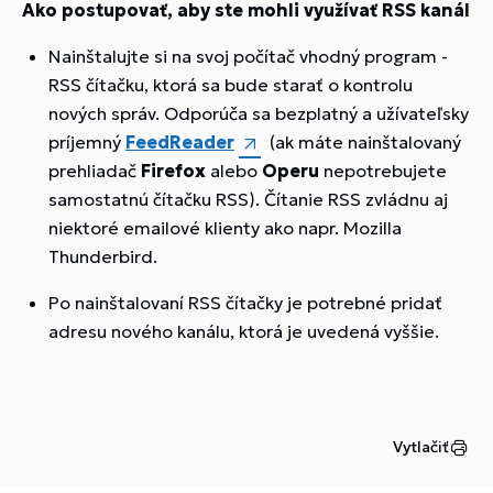
Ako postupovať, aby ste mohli využívať RSS kanál
Nainštalujte si na svoj počítač vhodný program -
RSS čítačku, ktorá sa bude starať o kontrolu
nových správ. Odporúča sa bezplatný a užívateľsky
príjemný
FeedReader
(ak máte nainštalovaný
prehliadač
Firefox
alebo
Operu
nepotrebujete
samostatnú čítačku RSS). Čítanie RSS zvládnu aj
niektoré emailové klienty ako napr. Mozilla
Thunderbird.
Po nainštalovaní RSS čítačky je potrebné pridať
adresu nového kanálu, ktorá je uvedená vyššie.
Vytlačiť