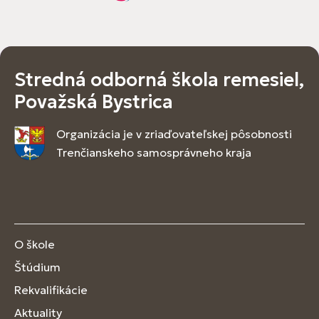
Stredná odborná škola remesiel,
Považská Bystrica
Organizácia je v zriaďovateľskej pôsobnosti
Trenčianskeho samosprávneho kraja
O škole
Štúdium
Rekvalifikácie
Aktuality