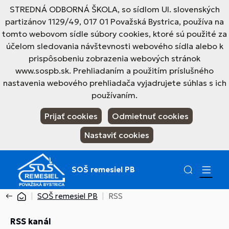
STREDNÁ ODBORNÁ ŠKOLA, so sídlom Ul. slovenských
partizánov 1129/49, 017 01 Považská Bystrica, používa na
tomto webovom sídle súbory cookies, ktoré sú použité za
účelom sledovania návštevnosti webového sídla alebo k
prispôsobeniu zobrazenia webových stránok
www.sospb.sk. Prehliadaním a použitím príslušného
nastavenia webového prehliadača vyjadrujete súhlas s ich
používaním.
Prijať cookies
Odmietnuť cookies
Nastaviť cookies
SOŠ remesiel PB
SOŠ remesiel PB
RSS
RSS kanál