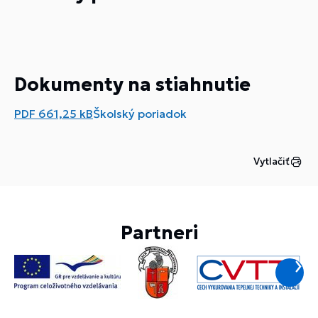
Dokumenty na stiahnutie
PDF
661,25 kB
Školský poriadok
Vytlačiť
Partneri