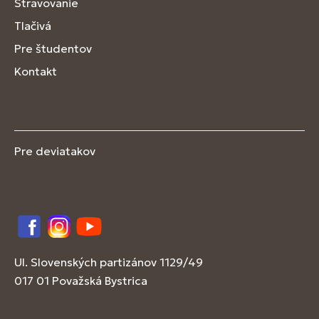
Stravovanie
Tlačivá
Pre študentov
Kontakt
Pre deviatakov
Facebook
Instagram
YouTube
Ul. Slovenských partizánov 1129/49
017 01 Považská Bystrica