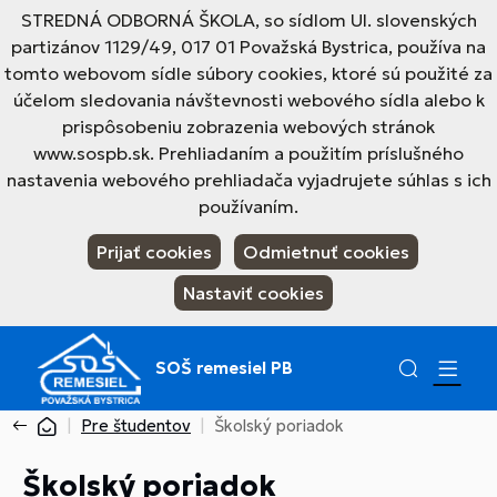
STREDNÁ ODBORNÁ ŠKOLA, so sídlom Ul. slovenských
partizánov 1129/49, 017 01 Považská Bystrica, používa na
tomto webovom sídle súbory cookies, ktoré sú použité za
účelom sledovania návštevnosti webového sídla alebo k
prispôsobeniu zobrazenia webových stránok
www.sospb.sk. Prehliadaním a použitím príslušného
nastavenia webového prehliadača vyjadrujete súhlas s ich
používaním.
Prijať cookies
Odmietnuť cookies
Nastaviť cookies
SOŠ remesiel PB
Pre študentov
Školský poriadok
Školský poriadok