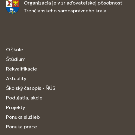
Organizácia je v zriaďovateľskej pôsobnosti
Trenčianskeho samosprávneho kraja
O škole
Štúdium
Rekvalifikácie
Aktuality
Školský časopis - ŇÚS
Podujatia, akcie
Projekty
Ponuka služieb
Ponuka práce