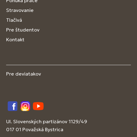
Ponuka práce
Stravovanie
Tlačivá
Pre študentov
Kontakt
Pre deviatakov
Facebook
Instagram
YouTube
Ul. Slovenských partizánov 1129/49
017 01 Považská Bystrica