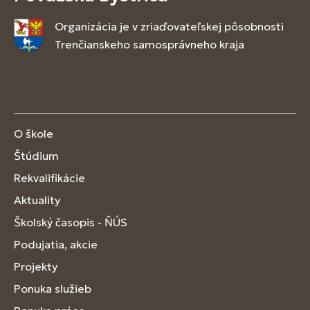
Organizácia je v zriaďovateľskej pôsobnosti
Trenčianskeho samosprávneho kraja
O škole
Štúdium
Rekvalifikácie
Aktuality
Školský časopis - ŇÚS
Podujatia, akcie
Projekty
Ponuka služieb