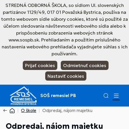
STREDNÁ ODBORNÁ ŠKOLA, so sídlom Ul. slovenských
partizánov 1129/49, 017 01 Považská Bystrica, používa na
tomto webovom sídle súbory cookies, ktoré sú použité za
účelom sledovania návštevnosti webového sídla alebo k
prispôsobeniu zobrazenia webových stránok
www.sospb.sk. Prehliadaním a použitím príslušného
nastavenia webového prehliadača vyjadrujete súhlas s ich
používaním.
Prijať cookies
Odmietnuť cookies
Nastaviť cookies
SOŠ remesiel PB
O škole
Odpredaj, nájom majetku
Odpredaj, nájom majetku