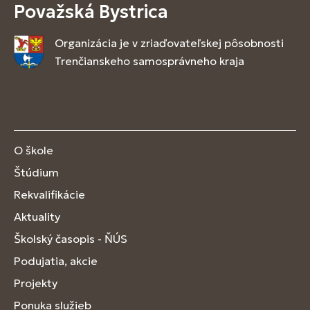
Považská Bystrica
Organizácia je v zriaďovateľskej pôsobnosti
Trenčianskeho samosprávneho kraja
O škole
Štúdium
Rekvalifikácie
Aktuality
Školský časopis - ŇÚS
Podujatia, akcie
Projekty
Ponuka služieb