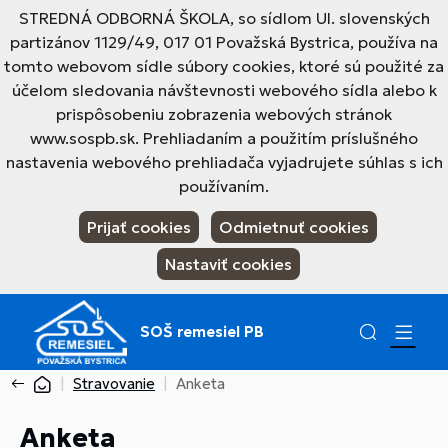
STREDNÁ ODBORNÁ ŠKOLA, so sídlom Ul. slovenských
partizánov 1129/49, 017 01 Považská Bystrica, používa na
tomto webovom sídle súbory cookies, ktoré sú použité za
účelom sledovania návštevnosti webového sídla alebo k
prispôsobeniu zobrazenia webových stránok
www.sospb.sk. Prehliadaním a použitím príslušného
nastavenia webového prehliadača vyjadrujete súhlas s ich
používaním.
Prijať cookies
Odmietnuť cookies
Nastaviť cookies
SOŠ remesiel PB
Stravovanie
Anketa
Anketa