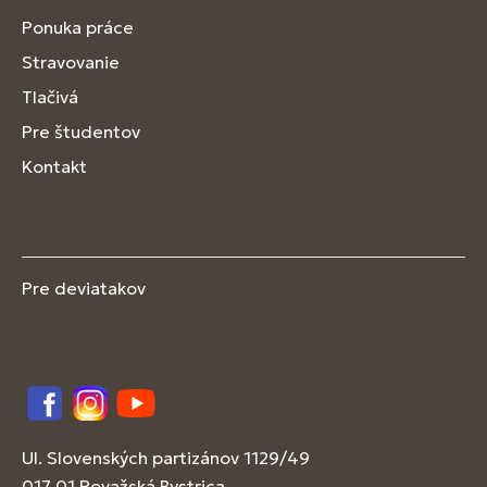
Ponuka práce
Stravovanie
Tlačivá
Pre študentov
Kontakt
Pre deviatakov
Facebook
Instagram
YouTube
Ul. Slovenských partizánov 1129/49
017 01 Považská Bystrica