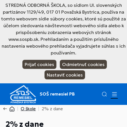
STREDNÁ ODBORNÁ ŠKOLA, so sídlom Ul. slovenských
partizánov 1129/49, 017 01 Považská Bystrica, používa na
tomto webovom sídle súbory cookies, ktoré sú použité za
účelom sledovania návštevnosti webového sídla alebo k
prispôsobeniu zobrazenia webových stránok
www.sospb.sk. Prehliadaním a použitím príslušného
nastavenia webového prehliadača vyjadrujete súhlas s ich
používaním.
Prijať cookies
Odmietnuť cookies
Nastaviť cookies
SOŠ remesiel PB
O škole
2% z dane
2% z dane