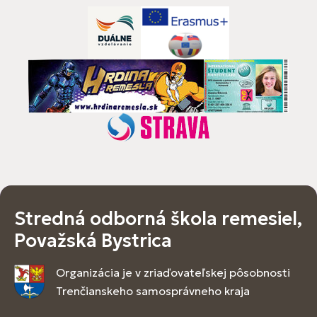
Stredná odborná škola remesiel,
Považská Bystrica
Organizácia je v zriaďovateľskej pôsobnosti
Trenčianskeho samosprávneho kraja