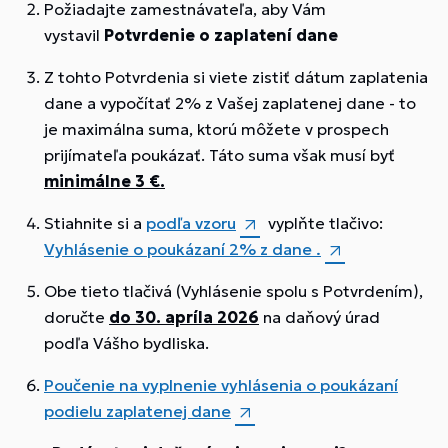
Požiadajte zamestnávateľa, aby Vám
vystavil
Potvrdenie o zaplatení dane
Z tohto Potvrdenia si viete zistiť dátum zaplatenia
dane a vypočítať 2% z Vašej zaplatenej dane - to
je maximálna suma, ktorú môžete v prospech
prijímateľa poukázať. Táto suma však musí byť
minimálne 3 €.
Stiahnite si a
podľa vzoru
vyplňte tlačivo:
Vyhlásenie o poukázaní 2% z dane .
Obe tieto tlačivá (Vyhlásenie spolu s Potvrdením),
doručte
do 30. apríla 2026
na daňový úrad
podľa Vášho bydliska.
Poučenie na vyplnenie vyhlásenia o poukázaní
podielu zaplatenej dane