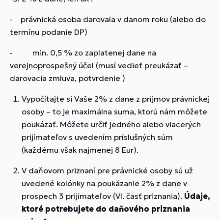
-
právnická osoba darovala v danom roku (alebo do
termínu podanie DP)
-
min. 0,5 % zo zaplatenej dane na
verejnoprospešný účel (musí vedieť preukázať –
darovacia zmluva, potvrdenie )
Vypočítajte si Vaše 2% z dane z príjmov právnickej
osoby – to je maximálna suma, ktorú nám môžete
poukázať. Môžete určiť jedného alebo viacerých
prijímateľov s uvedením príslušných súm
(každému však najmenej 8 Eur).
V daňovom priznaní pre právnické osoby sú už
uvedené kolónky na poukázanie 2% z dane v
prospech 3 prijímateľov (VI. časť priznania).
Údaje,
ktoré potrebujete do daňového priznania