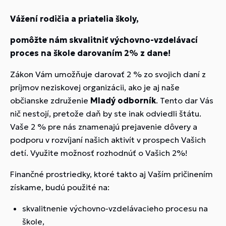
Vážení rodičia a priatelia školy,
pomôžte nám skvalitniť výchovno-vzdelávací
proces na škole darovaním 2% z dane!
Zákon Vám umožňuje darovať 2 % zo svojich daní z
príjmov neziskovej organizácii, ako je aj naše
občianske združenie
Mladý odborník
. Tento dar Vás
nič nestojí, pretože daň by ste inak odviedli štátu.
Vaše 2 % pre nás znamenajú prejavenie dôvery a
podporu v rozvíjaní našich aktivít v prospech Vašich
detí. Využite možnosť rozhodnúť o Vašich 2%!
Finančné prostriedky, ktoré takto aj Vaším pričinením
získame, budú použité na:
skvalitnenie výchovno-vzdelávacieho procesu na
škole,