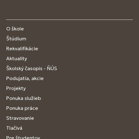
O škole
Štúdium
Rekvalifikácie
Aktuality
Školský časopis - ŇÚS
Podujatia, akcie
Projekty
Ponuka služieb
Ponuka práce
Stravovanie
Tlačivá
Pre študentov