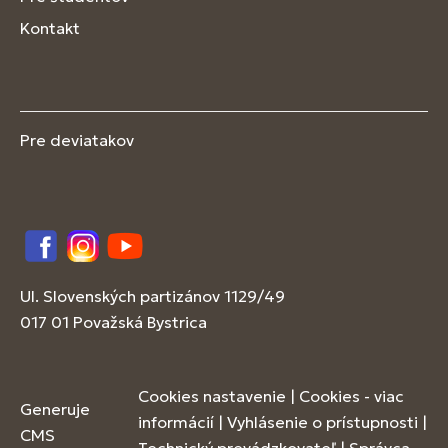
Kontakt
Pre deviatakov
Facebook
Instagram
YouTube
Ul. Slovenských partizánov 1129/49
017 01 Považská Bystrica
Cookies nastavenie
|
Cookies - viac
Generuje
informácií
|
Vyhlásenie o prístupnosti
|
CMS