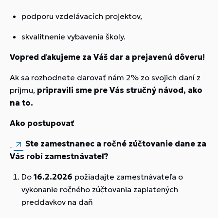
podporu vzdelávacích projektov,
skvalitnenie vybavenia školy.
Vopred ďakujeme za Váš dar a prejavenú dôveru!
Ak sa rozhodnete darovať nám 2% zo svojich daní z
príjmu,
pripravili sme pre Vás stručný návod, ako
na to.
Ako postupovať
Ste zamestnanec a ročné zúčtovanie dane za
Vás robí zamestnávateľ?
Do
16.2.2026
požiadajte zamestnávateľa o
vykonanie ročného zúčtovania zaplatených
preddavkov na daň