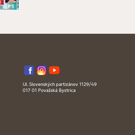
Facebook
Instagram
YouTube
Ul. Slovenských partizánov 1129/49
017 01 Považská Bystrica