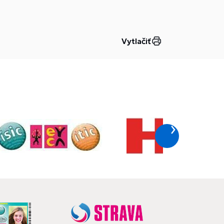
Vytlačiť