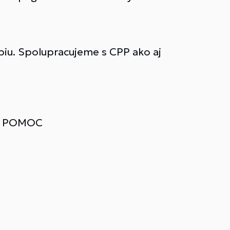
piu. Spolupracujeme s CPP ako aj
Á POMOC