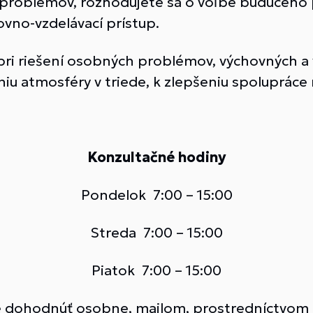
 problémov, rozhodujete sa o voľbe budúceho p
ovno-vzdelávací prístup.
pri riešení osobných problémov, výchovných a
niu atmosféry v triede, k zlepšeniu spolupráce 
Konzultačné hodiny
Pondelok 7:00 – 15:00
Streda 7:00 – 15:00
Piatok 7:00 – 15:00
é dohodnúť osobne, mailom, prostredníctvom 