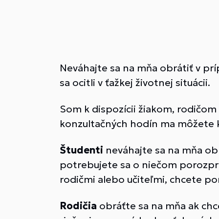
Neváhajte sa na mňa obrátiť v prí
sa ocitli v ťažkej životnej situácii.
Som k dispozícii žiakom, rodičom
konzultačných hodín ma môžete 
Študenti
neváhajte sa na mňa ob
potrebujete sa o niečom porozpráv
rodičmi alebo učiteľmi, chcete pom
Rodičia
obráťte sa na mňa ak chc