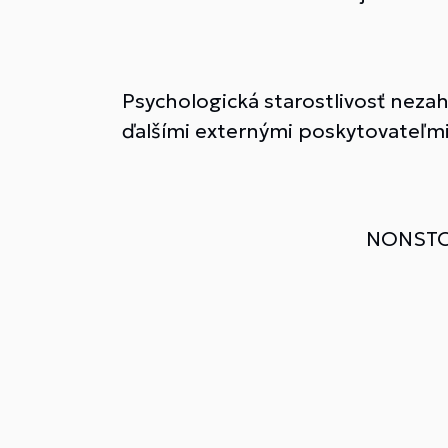
Psychologická starostlivosť neza
ďalšími externými poskytovateľmi
NONSTO