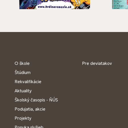
O škole
Pre deviatakov
Štúdium
Rekvalifikácie
Aktuality
Školský časopis - ŇÚS
Podujatia, akcie
Projekty
Ponuka služieb