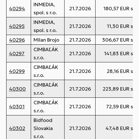
INMEDIA,
40294
21.7.2026
180,57 EUR s 
spol. s r.o.
INMEDIA,
40295
21.7.2026
11,30 EUR s 
spol. s r.o.
40296
Milan Brojo
21.7.2026
306,67 EUR s 
CIMBAĽÁK
40297
21.7.2026
141,83 EUR s 
s.r.o.
CIMBAĽÁK
40299
21.7.2026
28,16 EUR s 
s.r.o.
CIMBAĽÁK
40300
21.7.2026
223,89 EUR s 
s.r.o.
CIMBAĽÁK
40301
21.7.2026
72,59 EUR s 
s.r.o.
Bidfood
40302
Slovakia
21.7.2026
47,48 EUR s 
s.r.o.