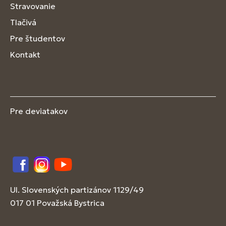
Stravovanie
Tlačivá
Pre študentov
Kontakt
Pre deviatakov
Facebook
Instagram
YouTube
Ul. Slovenských partizánov 1129/49
017 01 Považská Bystrica