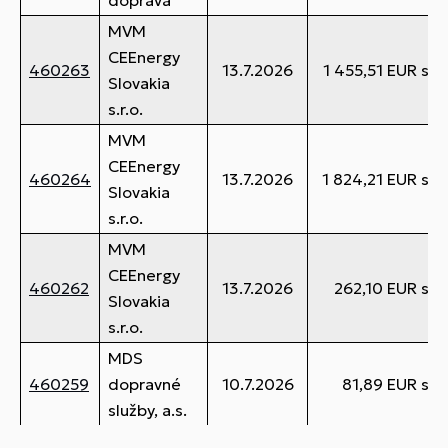
doprava
MVM
CEEnergy
460263
13.7.2026
1 455,51 EUR s 
Slovakia
s.r.o.
MVM
CEEnergy
460264
13.7.2026
1 824,21 EUR s 
Slovakia
s.r.o.
MVM
CEEnergy
460262
13.7.2026
262,10 EUR s 
Slovakia
s.r.o.
MDS
460259
dopravné
10.7.2026
81,89 EUR s 
služby, a.s.