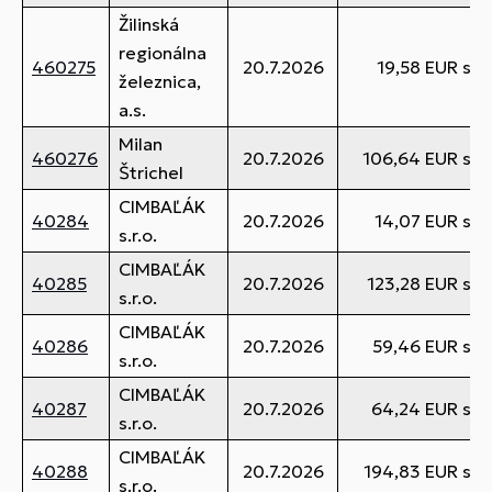
Žilinská
regionálna
460275
20.7.2026
19,58 EUR s 
železnica,
a.s.
Milan
460276
20.7.2026
106,64 EUR s 
Štrichel
CIMBAĽÁK
40284
20.7.2026
14,07 EUR s 
s.r.o.
CIMBAĽÁK
40285
20.7.2026
123,28 EUR s 
s.r.o.
CIMBAĽÁK
40286
20.7.2026
59,46 EUR s 
s.r.o.
CIMBAĽÁK
40287
20.7.2026
64,24 EUR s 
s.r.o.
CIMBAĽÁK
40288
20.7.2026
194,83 EUR s 
s.r.o.