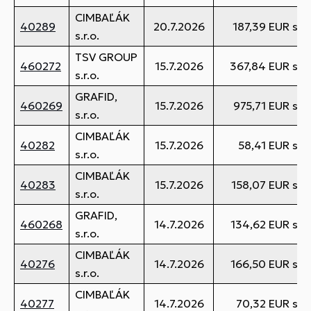
CIMBAĽÁK
40289
20.7.2026
187,39 EUR s 
s.r.o.
TSV GROUP
460272
15.7.2026
367,84 EUR s 
s.r.o.
GRAFID,
460269
15.7.2026
975,71 EUR s 
s.r.o.
CIMBAĽÁK
40282
15.7.2026
58,41 EUR s 
s.r.o.
CIMBAĽÁK
40283
15.7.2026
158,07 EUR s 
s.r.o.
GRAFID,
460268
14.7.2026
134,62 EUR s 
s.r.o.
CIMBAĽÁK
40276
14.7.2026
166,50 EUR s 
s.r.o.
CIMBAĽÁK
40277
14.7.2026
70,32 EUR s 