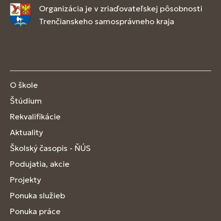
Organizácia je v zriaďovateľskej pôsobnosti
Trenčianskeho samosprávneho kraja
O škole
Štúdium
Rekvalifikácie
Aktuality
Školský časopis - ŇÚS
Podujatia, akcie
Projekty
Ponuka služieb
Ponuka práce