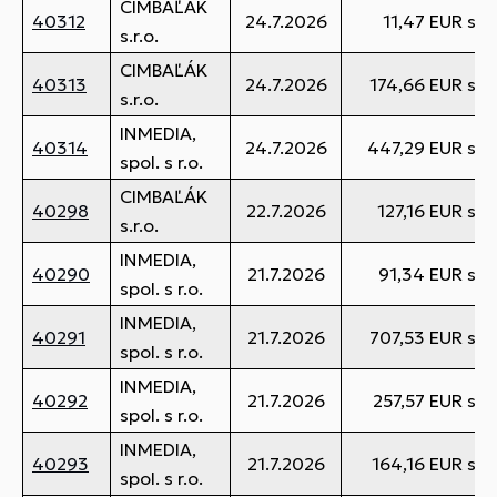
CIMBAĽÁK
40312
24.7.2026
11,47 EUR s 
s.r.o.
CIMBAĽÁK
40313
24.7.2026
174,66 EUR s 
s.r.o.
INMEDIA,
40314
24.7.2026
447,29 EUR s 
spol. s r.o.
CIMBAĽÁK
40298
22.7.2026
127,16 EUR s 
s.r.o.
INMEDIA,
40290
21.7.2026
91,34 EUR s 
spol. s r.o.
INMEDIA,
40291
21.7.2026
707,53 EUR s 
spol. s r.o.
INMEDIA,
40292
21.7.2026
257,57 EUR s 
spol. s r.o.
INMEDIA,
40293
21.7.2026
164,16 EUR s 
spol. s r.o.