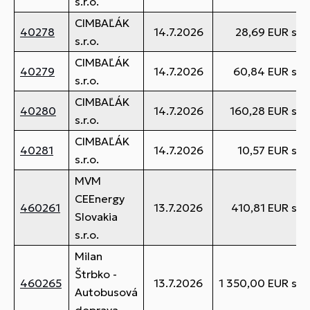
s.r.o.
CIMBAĽÁK
40278
14.7.2026
28,69 EUR s 
s.r.o.
CIMBAĽÁK
40279
14.7.2026
60,84 EUR s 
s.r.o.
CIMBAĽÁK
40280
14.7.2026
160,28 EUR s 
s.r.o.
CIMBAĽÁK
40281
14.7.2026
10,57 EUR s 
s.r.o.
MVM
CEEnergy
460261
13.7.2026
410,81 EUR s 
Slovakia
s.r.o.
Milan
Štrbko -
460265
13.7.2026
1 350,00 EUR s 
Autobusová