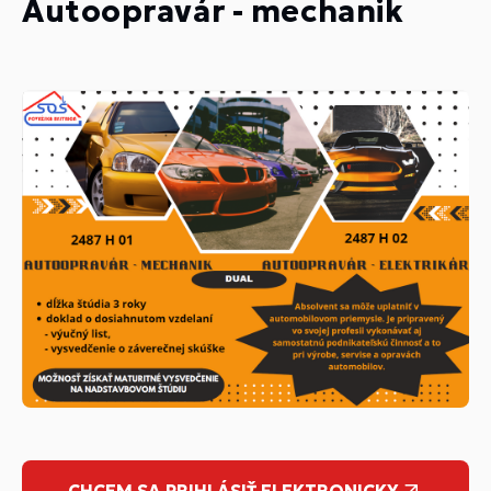
Autoopravár - mechanik
CHCEM SA PRIHLÁSIŤ ELEKTRONICKY