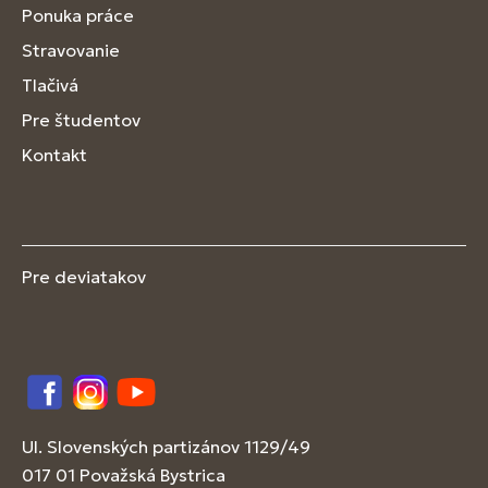
Ponuka práce
Stravovanie
Tlačivá
Pre študentov
Kontakt
Pre deviatakov
Facebook
Instagram
YouTube
Ul. Slovenských partizánov 1129/49
017 01 Považská Bystrica