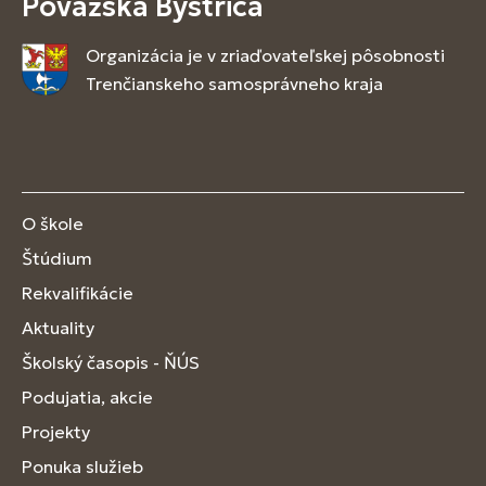
Považská Bystrica
Organizácia je v zriaďovateľskej pôsobnosti
Trenčianskeho samosprávneho kraja
O škole
Štúdium
Rekvalifikácie
Aktuality
Školský časopis - ŇÚS
Podujatia, akcie
Projekty
Ponuka služieb