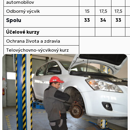
automobilov
Odborný výcvik
15
17,5
17,5
Spolu
33
34
33
Účelové kurzy
Ochrana života a zdravia
Telovýchovno-výcvikový kurz