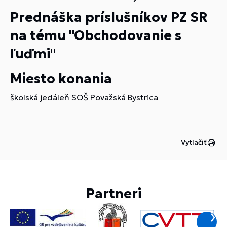
Prednáška príslušníkov PZ SR
na tému "Obchodovanie s
ľuďmi"
Miesto konania
školská jedáleň SOŠ Považská Bystrica
Vytlačiť
Partneri