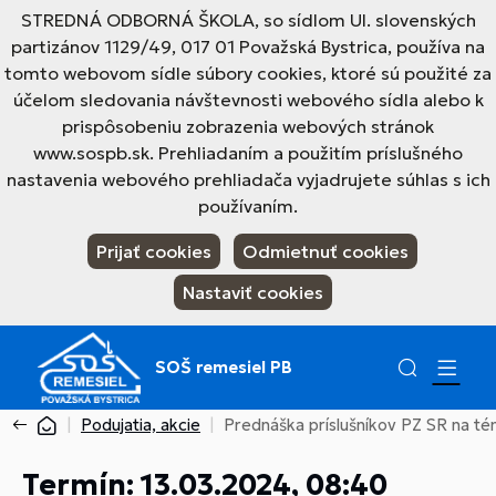
STREDNÁ ODBORNÁ ŠKOLA, so sídlom Ul. slovenských
partizánov 1129/49, 017 01 Považská Bystrica, používa na
tomto webovom sídle súbory cookies, ktoré sú použité za
účelom sledovania návštevnosti webového sídla alebo k
prispôsobeniu zobrazenia webových stránok
www.sospb.sk. Prehliadaním a použitím príslušného
nastavenia webového prehliadača vyjadrujete súhlas s ich
používaním.
Prijať cookies
Odmietnuť cookies
Nastaviť cookies
SOŠ remesiel PB
Podujatia, akcie
Prednáška príslušníkov PZ SR na t
Termín: 13.03.2024, 08:40