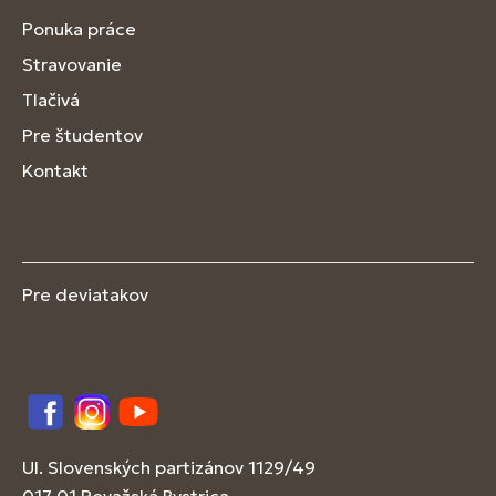
Ponuka práce
Stravovanie
Tlačivá
Pre študentov
Kontakt
Pre deviatakov
Facebook
Instagram
YouTube
Ul. Slovenských partizánov 1129/49