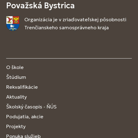
Považská Bystrica
Organizácia je v zriaďovateľskej pôsobnosti
Trenčianskeho samosprávneho kraja
O škole
Štúdium
Rekvalifikácie
Aktuality
Školský časopis - ŇÚS
Podujatia, akcie
Projekty
Ponuka služieb