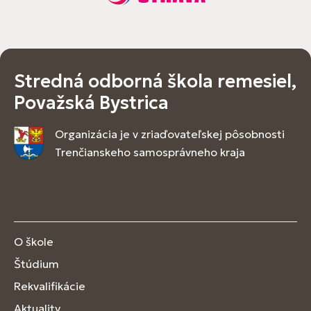
Stredná odborná škola remesiel,
Považská Bystrica
Organizácia je v zriaďovateľskej pôsobnosti
Trenčianskeho samosprávneho kraja
O škole
Štúdium
Rekvalifikácie
Aktuality