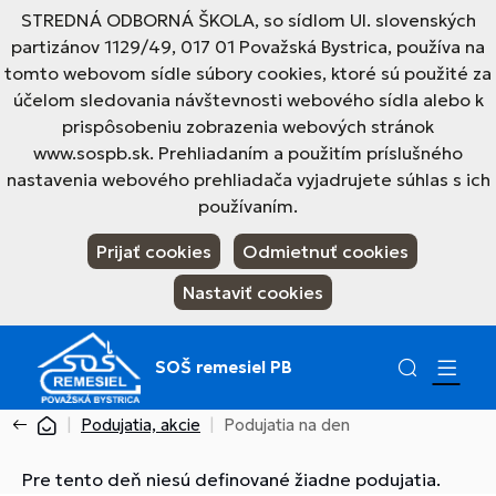
STREDNÁ ODBORNÁ ŠKOLA, so sídlom Ul. slovenských
partizánov 1129/49, 017 01 Považská Bystrica, používa na
tomto webovom sídle súbory cookies, ktoré sú použité za
účelom sledovania návštevnosti webového sídla alebo k
prispôsobeniu zobrazenia webových stránok
www.sospb.sk. Prehliadaním a použitím príslušného
nastavenia webového prehliadača vyjadrujete súhlas s ich
používaním.
Prijať cookies
Odmietnuť cookies
Nastaviť cookies
SOŠ remesiel PB
Podujatia, akcie
Podujatia na den
Pre tento deň niesú definované žiadne podujatia.