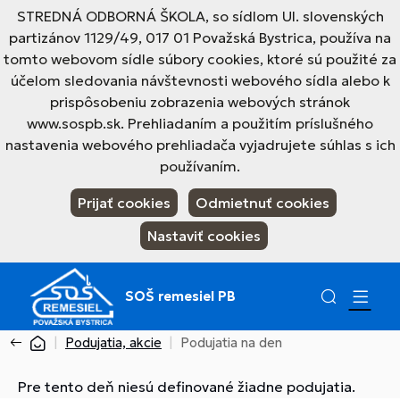
STREDNÁ ODBORNÁ ŠKOLA, so sídlom Ul. slovenských
partizánov 1129/49, 017 01 Považská Bystrica, používa na
tomto webovom sídle súbory cookies, ktoré sú použité za
účelom sledovania návštevnosti webového sídla alebo k
prispôsobeniu zobrazenia webových stránok
www.sospb.sk. Prehliadaním a použitím príslušného
nastavenia webového prehliadača vyjadrujete súhlas s ich
používaním.
Prijať cookies
Odmietnuť cookies
Nastaviť cookies
SOŠ remesiel PB
Podujatia, akcie
Podujatia na den
Pre tento deň niesú definované žiadne podujatia.