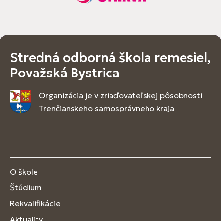
Stredná odborná škola remesiel,
Považská Bystrica
Organizácia je v zriaďovateľskej pôsobnosti
Trenčianskeho samosprávneho kraja
O škole
Štúdium
Rekvalifikácie
Aktuality