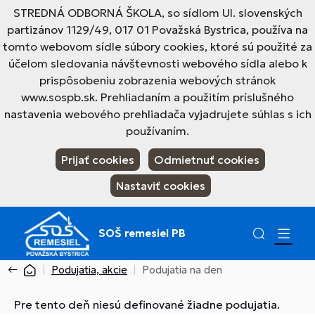
STREDNÁ ODBORNÁ ŠKOLA, so sídlom Ul. slovenských
partizánov 1129/49, 017 01 Považská Bystrica, používa na
tomto webovom sídle súbory cookies, ktoré sú použité za
účelom sledovania návštevnosti webového sídla alebo k
prispôsobeniu zobrazenia webových stránok
www.sospb.sk. Prehliadaním a použitím príslušného
nastavenia webového prehliadača vyjadrujete súhlas s ich
používaním.
Prijať cookies
Odmietnuť cookies
Nastaviť cookies
SOŠ remesiel PB
Podujatia, akcie
Podujatia na den
Pre tento deň niesú definované žiadne podujatia.