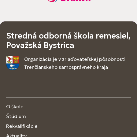
Stredná odborná škola remesiel,
Považská Bystrica
Organizácia je v zriaďovateľskej pôsobnosti
Trenčianskeho samosprávneho kraja
O škole
Štúdium
Rekvalifikácie
Aktuality