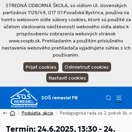
STREDNÁ ODBORNÁ ŠKOLA, so sídlom Ul. slovenských
partizánov 1129/49, 017 01 Považská Bystrica, používa na
tomto webovom sídle súbory cookies, ktoré sú použité za
účelom sledovania návštevnosti webového sídla alebo k
prispôsobeniu zobrazenia webových stránok
www.sospb.sk. Prehliadaním a použitím príslušného
nastavenia webového prehliadača vyjadrujete súhlas s ich
používaním.
Prijať cookies
Odmietnuť cookies
Nastaviť cookies
SOŠ remesiel PB
Podujatia, akcie
Pedagogická rada za 2. polrok šk.
Termín: 24.6.2025, 13:30 - 24.