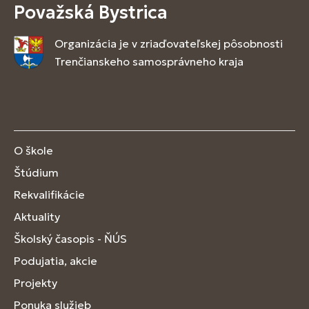
Považská Bystrica
Organizácia je v zriaďovateľskej pôsobnosti
Trenčianskeho samosprávneho kraja
O škole
Štúdium
Rekvalifikácie
Aktuality
Školský časopis - ŇÚS
Podujatia, akcie
Projekty
Ponuka služieb