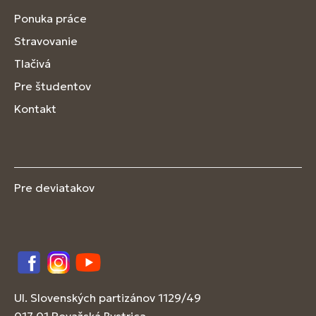
Ponuka práce
Stravovanie
Tlačivá
Pre študentov
Kontakt
Pre deviatakov
Facebook
Instagram
YouTube
Ul. Slovenských partizánov 1129/49