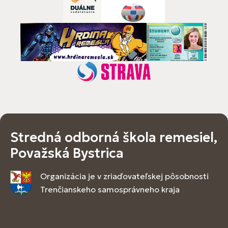
Stredná odborná škola remesiel,
Považská Bystrica
Organizácia je v zriaďovateľskej pôsobnosti
Trenčianskeho samosprávneho kraja