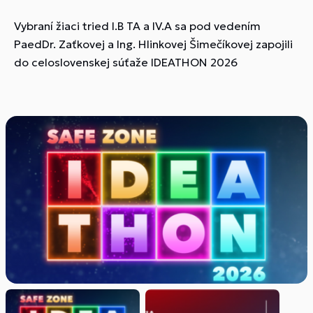
Vybraní žiaci tried I.B TA a IV.A sa pod vedením
PaedDr. Zaťkovej a Ing. Hlinkovej Šimečíkovej zapojili
do celoslovenskej súťaže IDEATHON 2026