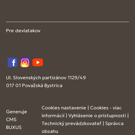
Pre deviatakov
Facebook
Instagram
YouTube
Ul. Slovenských partizánov 1129/49
017 01 Považská Bystrica
Cookies nastavenie
|
Cookies - viac
Generuje
informácií
|
Vyhlásenie o prístupnosti
|
CMS
Technický prevádzkovateľ
|
Správca
BUXUS
obsahu