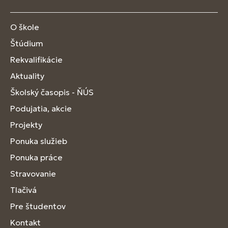
O škole
Štúdium
Rekvalifikácie
Aktuality
Školský časopis - ŇÚS
Podujatia, akcie
Projekty
Ponuka služieb
Ponuka práce
Stravovanie
Tlačivá
Pre študentov
Kontakt