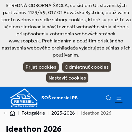
STREDNÁ ODBORNÁ ŠKOLA, so sídlom Ul. slovenských
partizánov 1129/49, 017 01 Považská Bystrica, používa na
tomto webovom sídle súbory cookies, ktoré sú použité za
účelom sledovania návštevnosti webového sídla alebo k
prispôsobeniu zobrazenia webových stránok
www.sospb.sk. Prehliadaním a použitím príslušného
nastavenia webového prehliadača vyjadrujete súhlas s ich
používaním.
Prijať cookies
Odmietnuť cookies
Nastaviť cookies
SOŠ remesiel PB
Fotogalérie
2025-2026
Ideathon 2026
Ideathon 2026