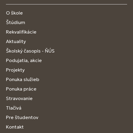
O škole
Štúdium
Rekvalifikácie
Aktuality
Školský časopis - ŇÚS
Podujatia, akcie
Projekty
Ponuka služieb
Ponuka práce
Stravovanie
Tlačivá
Pre študentov
Kontakt