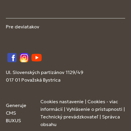
Pre deviatakov
Facebook
Instagram
YouTube
Ul. Slovenských partizánov 1129/49
017 01 Považská Bystrica
Cookies nastavenie
|
Cookies - viac
Generuje
informácií
|
Vyhlásenie o prístupnosti
|
CMS
Technický prevádzkovateľ
|
Správca
BUXUS
obsahu