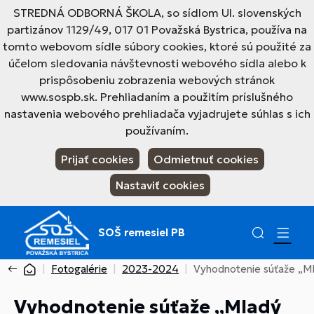
STREDNÁ ODBORNÁ ŠKOLA, so sídlom Ul. slovenských
partizánov 1129/49, 017 01 Považská Bystrica, používa na
tomto webovom sídle súbory cookies, ktoré sú použité za
účelom sledovania návštevnosti webového sídla alebo k
prispôsobeniu zobrazenia webových stránok
www.sospb.sk. Prehliadaním a použitím príslušného
nastavenia webového prehliadača vyjadrujete súhlas s ich
používaním.
Prijať cookies
Odmietnuť cookies
Nastaviť cookies
SOŠ remesiel PB
Fotogalérie
2023-2024
Vyhodnotenie súťaže „M
Vyhodnotenie súťaže „Mladý