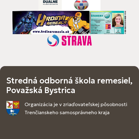
Stredná odborná škola remesiel,
Považská Bystrica
Organizácia je v zriaďovateľskej pôsobnosti
Trenčianskeho samosprávneho kraja