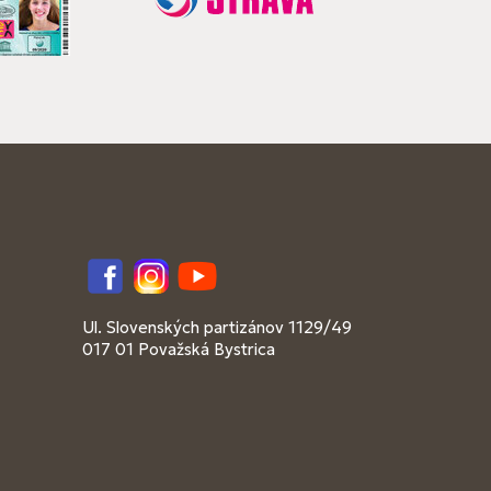
Facebook
Instagram
YouTube
Ul. Slovenských partizánov 1129/49
017 01 Považská Bystrica