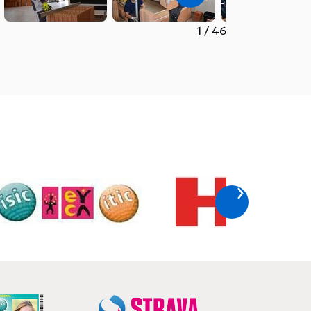
1
/
46