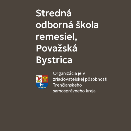
Stredná
odborná škola
remesiel,
Považská
Bystrica
Organizácia je v
zriaďovateľskej pôsobnosti
Trenčianskeho
samosprávneho kraja