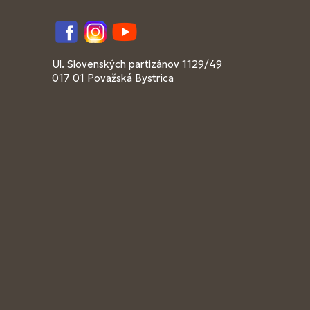
Facebook
Instagram
YouTube
Ul. Slovenských partizánov 1129/49
017 01 Považská Bystrica