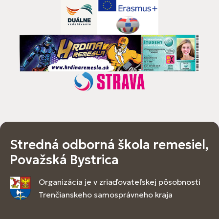
Stredná odborná škola remesiel,
Považská Bystrica
Organizácia je v zriaďovateľskej pôsobnosti
Trenčianskeho samosprávneho kraja