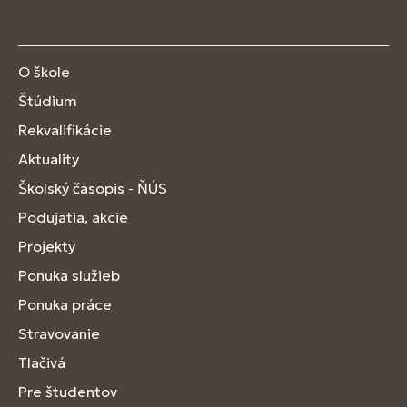
O škole
Štúdium
Rekvalifikácie
Aktuality
Školský časopis - ŇÚS
Podujatia, akcie
Projekty
Ponuka služieb
Ponuka práce
Stravovanie
Tlačivá
Pre študentov