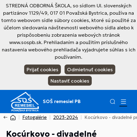
STREDNÁ ODBORNÁ ŠKOLA, so sídlom Ul. slovenských
partizánov 1129/49, 017 01 Považská Bystrica, používa na
tomto webovom sídle súbory cookies, ktoré sú použité za
účelom sledovania návštevnosti webového sídla alebo k
prispôsobeniu zobrazenia webových stránok
www.sospb.sk. Prehliadaním a použitím príslušného
nastavenia webového prehliadača vyjadrujete súhlas s ich
používaním.
Prijať cookies
Odmietnuť cookies
Nastaviť cookies
SOŠ remesiel PB
Fotogalérie
2023-2024
Kocúrkovo - divadelné p
Kocúrkovo - divadelné