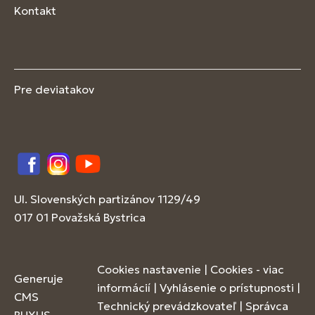
Kontakt
Pre deviatakov
Facebook
Instagram
YouTube
Ul. Slovenských partizánov 1129/49
017 01 Považská Bystrica
Cookies nastavenie
|
Cookies - viac
Generuje
informácií
|
Vyhlásenie o prístupnosti
|
CMS
Technický prevádzkovateľ
|
Správca