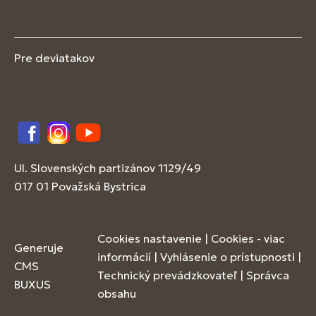
Pre deviatakov
Facebook
Instagram
YouTube
Ul. Slovenských partizánov 1129/49
017 01 Považská Bystrica
Cookies nastavenie
|
Cookies - viac
Generuje
informácií
|
Vyhlásenie o prístupnosti
|
CMS
Technický prevádzkovateľ
|
Správca
BUXUS
obsahu