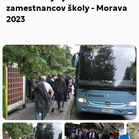
zamestnancov školy - Morava
2023