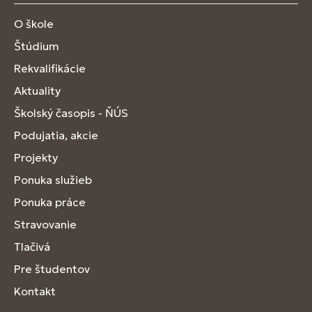
O škole
Štúdium
Rekvalifikácie
Aktuality
Školský časopis - ŇÚS
Podujatia, akcie
Projekty
Ponuka služieb
Ponuka práce
Stravovanie
Tlačivá
Pre študentov
Kontakt