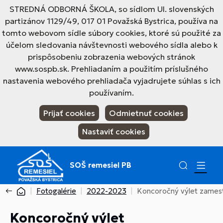
STREDNÁ ODBORNÁ ŠKOLA, so sídlom Ul. slovenských
partizánov 1129/49, 017 01 Považská Bystrica, používa na
tomto webovom sídle súbory cookies, ktoré sú použité za
účelom sledovania návštevnosti webového sídla alebo k
prispôsobeniu zobrazenia webových stránok
www.sospb.sk. Prehliadaním a použitím príslušného
nastavenia webového prehliadača vyjadrujete súhlas s ich
používaním.
Prijať cookies
Odmietnuť cookies
Nastaviť cookies
SOŠ remesiel PB
Fotogalérie
2022-2023
Koncoročný výlet zames
Koncoročný výlet