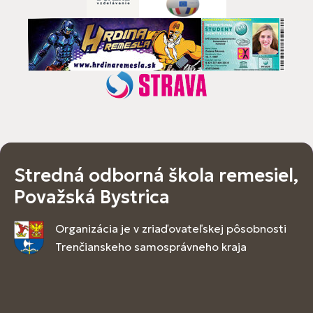
Stredná odborná škola remesiel,
Považská Bystrica
Organizácia je v zriaďovateľskej pôsobnosti
Trenčianskeho samosprávneho kraja