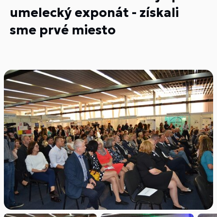
umelecký exponát - získali
sme prvé miesto