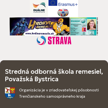
Stredná odborná škola remesiel,
Považská Bystrica
Organizácia je v zriaďovateľskej pôsobnosti
Trenčianskeho samosprávneho kraja