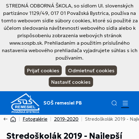
STREDNÁ ODBORNÁ ŠKOLA, so sídlom Ul. slovenských
partizánov 1129/49, 017 01 Považská Bystrica, používa na
tomto webovom sídle súbory cookies, ktoré sú použité za
účelom sledovania návštevnosti webového sídla alebo k
prispôsobeniu zobrazenia webových stránok
www.sospb.sk. Prehliadaním a použitím príslušného
nastavenia webového prehliadača vyjadrujete súhlas s ich
používaním.
Prijať cookies
Odmietnuť cookies
Nastaviť cookies
SOŠ remesiel PB
Fotogalérie
2019-2020
Stredoškolák 2019 - Najl
Stredoškolák 2019 - Najlepší