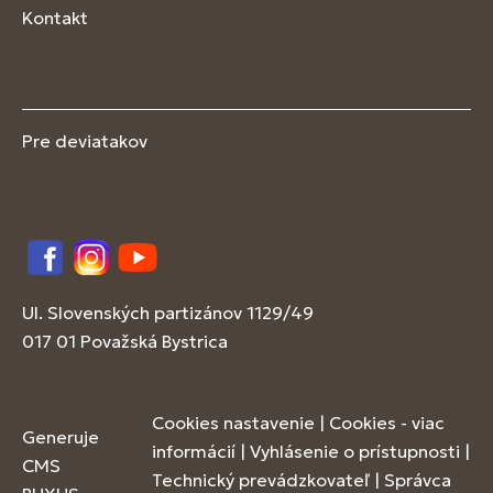
Kontakt
Pre deviatakov
Facebook
Instagram
YouTube
Ul. Slovenských partizánov 1129/49
017 01 Považská Bystrica
Cookies nastavenie
|
Cookies - viac
Generuje
informácií
|
Vyhlásenie o prístupnosti
|
CMS
Technický prevádzkovateľ
|
Správca