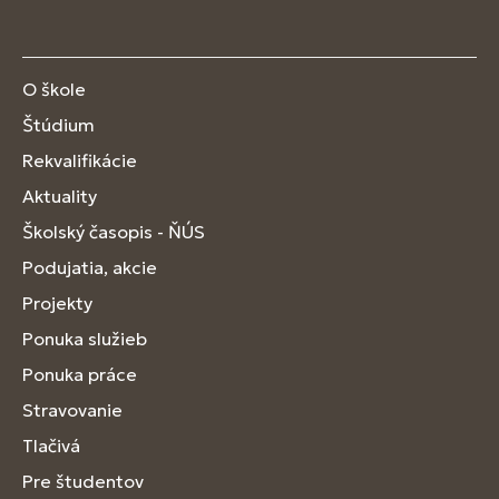
O škole
Štúdium
Rekvalifikácie
Aktuality
Školský časopis - ŇÚS
Podujatia, akcie
Projekty
Ponuka služieb
Ponuka práce
Stravovanie
Tlačivá
Pre študentov