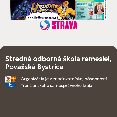
Stredná odborná škola remesiel,
Považská Bystrica
Organizácia je v zriaďovateľskej pôsobnosti
Trenčianskeho samosprávneho kraja