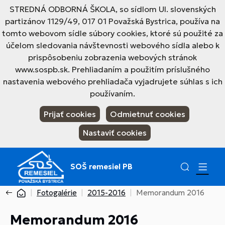
STREDNÁ ODBORNÁ ŠKOLA, so sídlom Ul. slovenských
partizánov 1129/49, 017 01 Považská Bystrica, používa na
tomto webovom sídle súbory cookies, ktoré sú použité za
účelom sledovania návštevnosti webového sídla alebo k
prispôsobeniu zobrazenia webových stránok
www.sospb.sk. Prehliadaním a použitím príslušného
nastavenia webového prehliadača vyjadrujete súhlas s ich
používaním.
Prijať cookies
Odmietnuť cookies
Nastaviť cookies
SOŠ remesiel PB
Fotogalérie
2015-2016
Memorandum 2016
Memorandum 2016