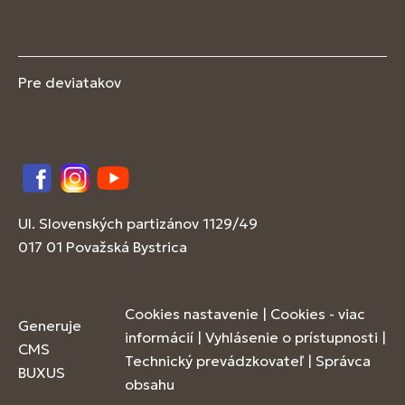
Pre deviatakov
Facebook
Instagram
YouTube
Ul. Slovenských partizánov 1129/49
017 01 Považská Bystrica
Cookies nastavenie
|
Cookies - viac
Generuje
informácií
|
Vyhlásenie o prístupnosti
|
CMS
Technický prevádzkovateľ
|
Správca
BUXUS
obsahu