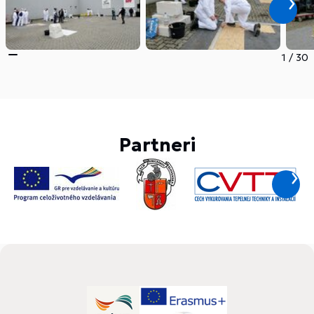
1
/
30
Partneri