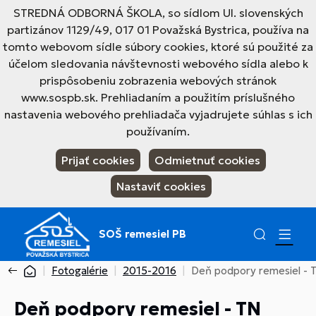
STREDNÁ ODBORNÁ ŠKOLA, so sídlom Ul. slovenských
partizánov 1129/49, 017 01 Považská Bystrica, používa na
tomto webovom sídle súbory cookies, ktoré sú použité za
účelom sledovania návštevnosti webového sídla alebo k
prispôsobeniu zobrazenia webových stránok
www.sospb.sk. Prehliadaním a použitím príslušného
nastavenia webového prehliadača vyjadrujete súhlas s ich
používaním.
Prijať cookies
Odmietnuť cookies
Nastaviť cookies
SOŠ remesiel PB
Fotogalérie
2015-2016
Deň podpory remesiel - 
Deň podpory remesiel - TN