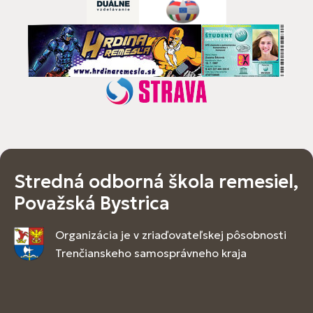
Stredná odborná škola remesiel,
Považská Bystrica
Organizácia je v zriaďovateľskej pôsobnosti
Trenčianskeho samosprávneho kraja