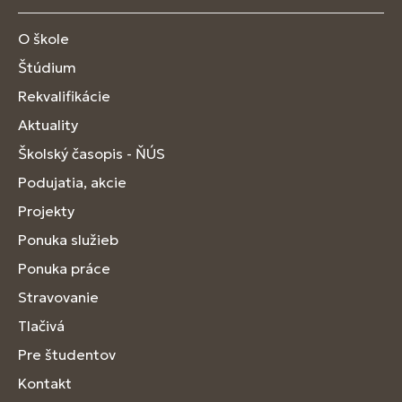
O škole
Štúdium
Rekvalifikácie
Aktuality
Školský časopis - ŇÚS
Podujatia, akcie
Projekty
Ponuka služieb
Ponuka práce
Stravovanie
Tlačivá
Pre študentov
Kontakt