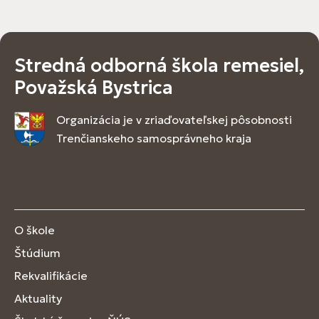
Stredná odborná škola remesiel,
Považská Bystrica
Organizácia je v zriaďovateľskej pôsobnosti
Trenčianskeho samosprávneho kraja
O škole
Štúdium
Rekvalifikácie
Aktuality