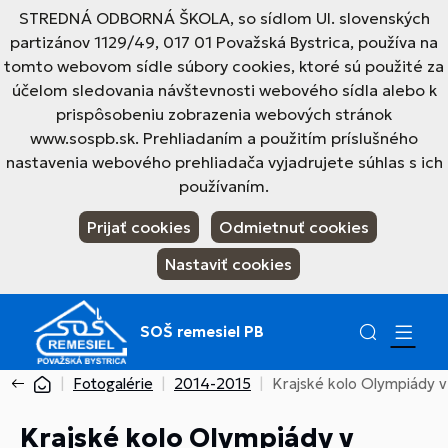
STREDNÁ ODBORNÁ ŠKOLA, so sídlom Ul. slovenských
partizánov 1129/49, 017 01 Považská Bystrica, používa na
tomto webovom sídle súbory cookies, ktoré sú použité za
účelom sledovania návštevnosti webového sídla alebo k
prispôsobeniu zobrazenia webových stránok
www.sospb.sk. Prehliadaním a použitím príslušného
nastavenia webového prehliadača vyjadrujete súhlas s ich
používaním.
Prijať cookies
Odmietnuť cookies
Nastaviť cookies
SOŠ remesiel PB
Fotogalérie
2014-2015
Krajské kolo Olympiády 
Krajské kolo Olympiády v