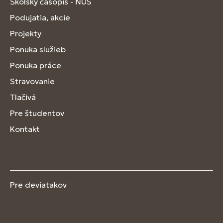
Školský časopis - ŇÚS
Podujatia, akcie
Projekty
Ponuka služieb
Ponuka práce
Stravovanie
Tlačivá
Pre študentov
Kontakt
Pre deviatakov