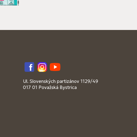
Facebook
Instagram
YouTube
Ul. Slovenských partizánov 1129/49
017 01 Považská Bystrica