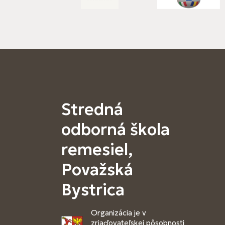
Stredná
odborná škola
remesiel,
Považská
Bystrica
Organizácia je v
zriaďovateľskej pôsobnosti