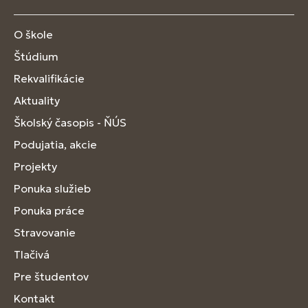
O škole
Štúdium
Rekvalifikácie
Aktuality
Školský časopis - ŇÚS
Podujatia, akcie
Projekty
Ponuka služieb
Ponuka práce
Stravovanie
Tlačivá
Pre študentov
Kontakt