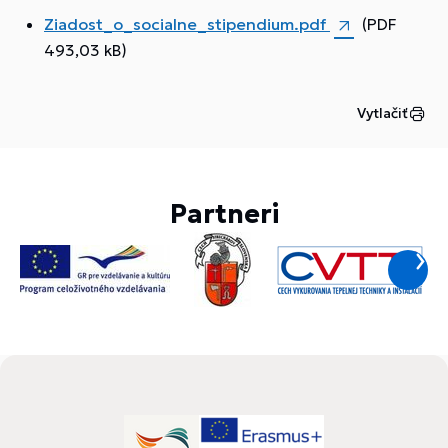
Ziadost_o_socialne_stipendium.pdf
(PDF
493,03 kB)
Vytlačiť
Partneri