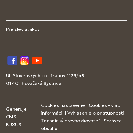
Pre deviatakov
Facebook
Instagram
YouTube
Ul. Slovenských partizánov 1129/49
017 01 Považská Bystrica
Cookies nastavenie
|
Cookies - viac
Generuje
informácií
|
Vyhlásenie o prístupnosti
|
CMS
Technický prevádzkovateľ
|
Správca
BUXUS
obsahu