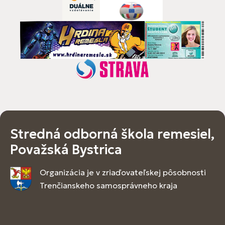
Stredná odborná škola remesiel,
Považská Bystrica
Organizácia je v zriaďovateľskej pôsobnosti
Trenčianskeho samosprávneho kraja