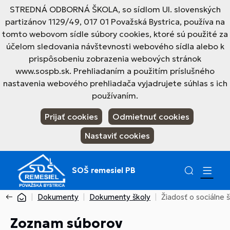
STREDNÁ ODBORNÁ ŠKOLA, so sídlom Ul. slovenských
partizánov 1129/49, 017 01 Považská Bystrica, používa na
tomto webovom sídle súbory cookies, ktoré sú použité za
účelom sledovania návštevnosti webového sídla alebo k
prispôsobeniu zobrazenia webových stránok
www.sospb.sk. Prehliadaním a použitím príslušného
nastavenia webového prehliadača vyjadrujete súhlas s ich
používaním.
Prijať cookies
Odmietnuť cookies
Nastaviť cookies
SOŠ remesiel PB
Dokumenty
Dokumenty školy
Žiadosť o sociálne 
Zoznam súborov