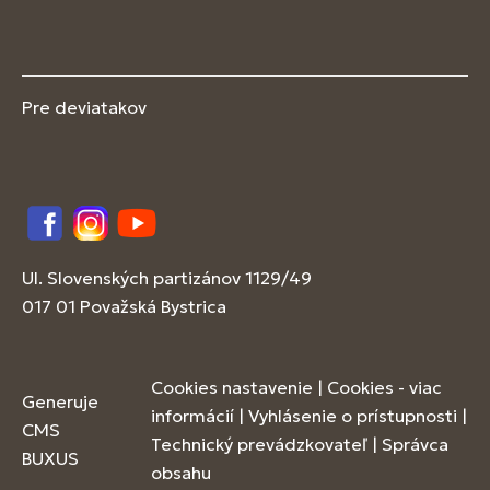
Pre deviatakov
Facebook
Instagram
YouTube
Ul. Slovenských partizánov 1129/49
017 01 Považská Bystrica
Cookies nastavenie
|
Cookies - viac
Generuje
informácií
|
Vyhlásenie o prístupnosti
|
CMS
Technický prevádzkovateľ
|
Správca
BUXUS
obsahu