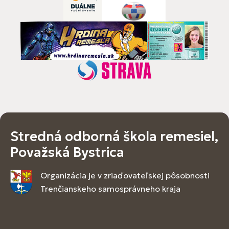
Stredná odborná škola remesiel,
Považská Bystrica
Organizácia je v zriaďovateľskej pôsobnosti
Trenčianskeho samosprávneho kraja