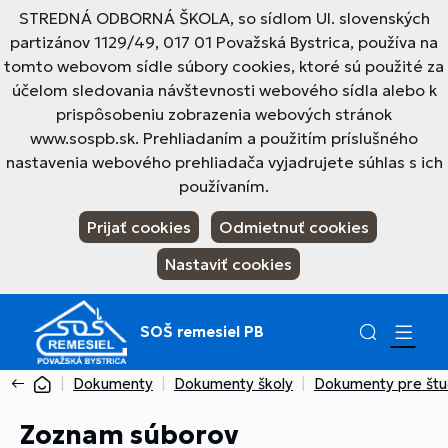
STREDNÁ ODBORNÁ ŠKOLA, so sídlom Ul. slovenských
partizánov 1129/49, 017 01 Považská Bystrica, používa na
tomto webovom sídle súbory cookies, ktoré sú použité za
účelom sledovania návštevnosti webového sídla alebo k
prispôsobeniu zobrazenia webových stránok
www.sospb.sk. Prehliadaním a použitím príslušného
nastavenia webového prehliadača vyjadrujete súhlas s ich
používaním.
Prijať cookies
Odmietnuť cookies
Nastaviť cookies
SOŠ remesiel PB
Dokumenty
Dokumenty školy
Dokumenty pre št
Zoznam súborov