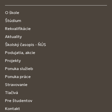
O škole
Štúdium
Rekvalifikácie
Aktuality
Školský časopis - ŇÚS
Podujatia, akcie
Projekty
Ponuka služieb
Ponuka práce
Stravovanie
Tlačivá
Pre študentov
Kontakt