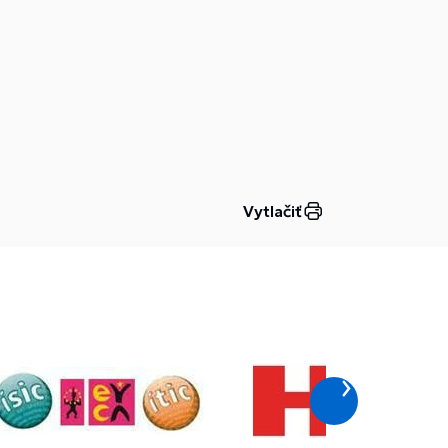
Vytlačiť