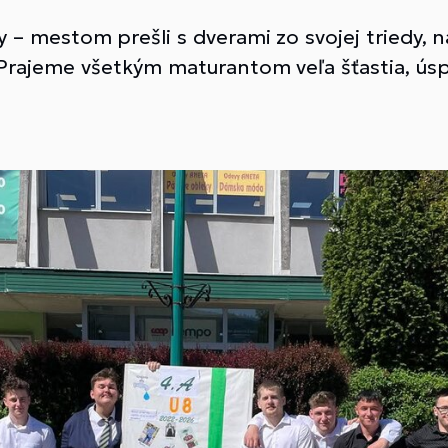
ky – mestom prešli s dverami zo svojej triedy, 
 Prajeme všetkým maturantom veľa šťastia, ús