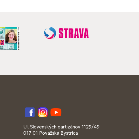
Facebook
Instagram
YouTube
Ul. Slovenských partizánov 1129/49
017 01 Považská Bystrica