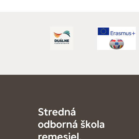
Stredná
odborná škola
remesiel,