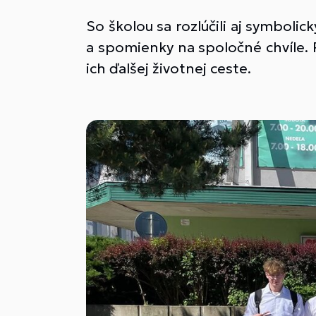
So školou sa rozlúčili aj symbolic
a spomienky na spoločné chvíle.
ich ďalšej životnej ceste.