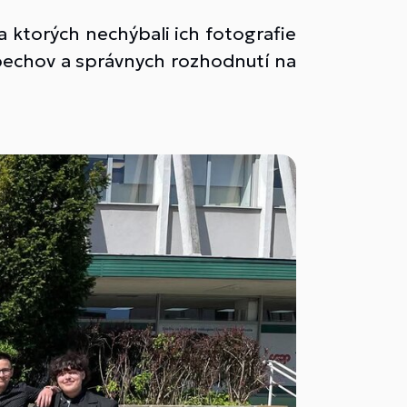
na ktorých nechýbali ich fotografie
pechov a správnych rozhodnutí na