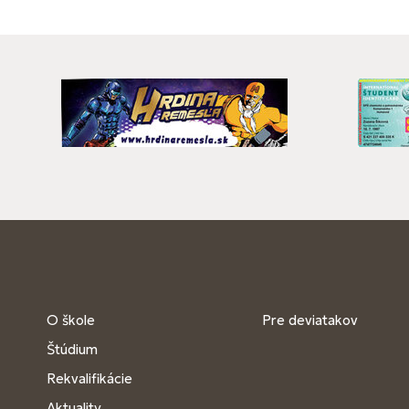
O škole
Pre deviatakov
Štúdium
Rekvalifikácie
Aktuality