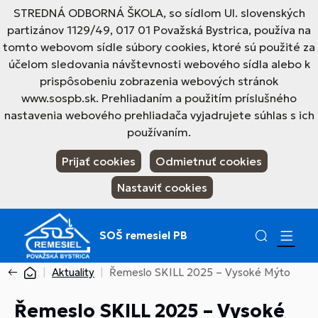
STREDNÁ ODBORNÁ ŠKOLA, so sídlom Ul. slovenských
partizánov 1129/49, 017 01 Považská Bystrica, používa na
tomto webovom sídle súbory cookies, ktoré sú použité za
účelom sledovania návštevnosti webového sídla alebo k
prispôsobeniu zobrazenia webových stránok
www.sospb.sk. Prehliadaním a použitím príslušného
nastavenia webového prehliadača vyjadrujete súhlas s ich
používaním.
Prijať cookies
Odmietnuť cookies
Nastaviť cookies
SOŠ remesiel PB
Aktuality
Řemeslo SKILL 2025 – Vysoké Mýto
Řemeslo SKILL 2025 – Vysoké