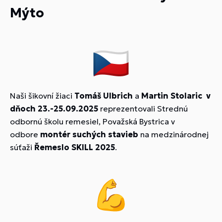
Mýto
Naši šikovní žiaci
Tomáš Ulbrich
a
Martin Stolaric
v
dňoch 23.-25.09.2025
reprezentovali Strednú
odbornú školu remesiel, Považská Bystrica v
odbore
montér suchých stavieb
na medzinárodnej
súťaži
Řemeslo SKILL 2025
.