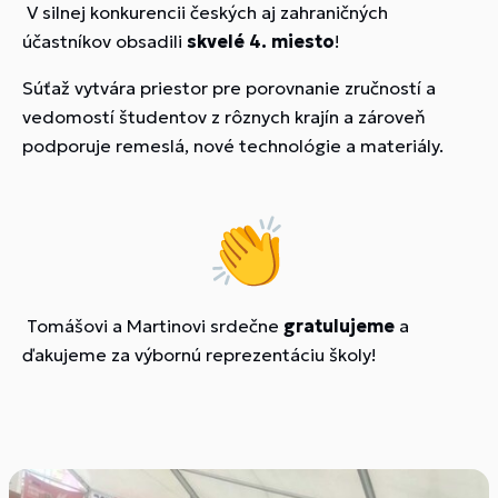
V silnej konkurencii českých aj zahraničných
účastníkov obsadili
skvelé 4. miesto
!
Súťaž vytvára priestor pre porovnanie zručností a
vedomostí študentov z rôznych krajín a zároveň
podporuje remeslá, nové technológie a materiály.
Tomášovi a Martinovi srdečne
gratulujeme
a
ďakujeme za výbornú reprezentáciu školy!