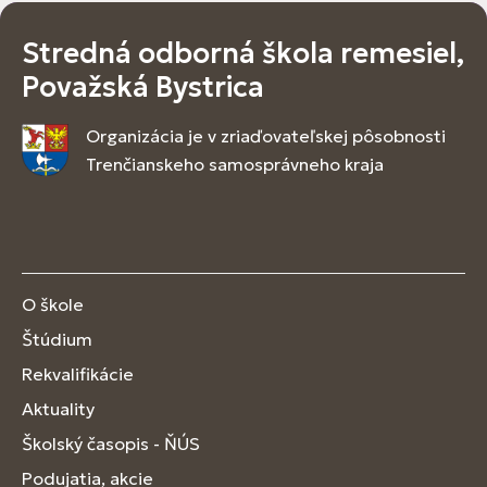
Stredná odborná škola remesiel,
Považská Bystrica
Organizácia je v zriaďovateľskej pôsobnosti
Trenčianskeho samosprávneho kraja
O škole
Štúdium
Rekvalifikácie
Aktuality
Školský časopis - ŇÚS
Podujatia, akcie