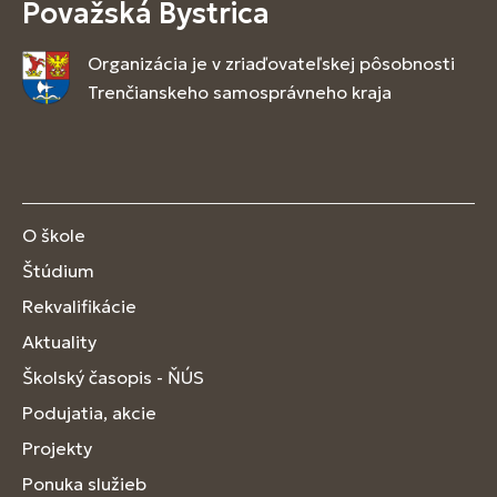
Považská Bystrica
Organizácia je v zriaďovateľskej pôsobnosti
Trenčianskeho samosprávneho kraja
O škole
Štúdium
Rekvalifikácie
Aktuality
Školský časopis - ŇÚS
Podujatia, akcie
Projekty
Ponuka služieb