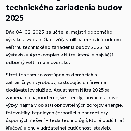
technického zariadenia budov
2025
Dňa 04. 02. 2025 sa učitelia, majstri odborného
výcviku a vybraní žiaci zúčastnili na medzinárodnom
veľtrhu technického zariadenia budov 2025 na
výstavisku Agrokomplex v Nitre, ktorý je najväčší
odborný veľtrh na Slovensku.
Stretli sa tam so zastúpením domácich a
zahraničných výrobcov, zastupujúcich firiem a
dodávateľov služieb. Aquatherm Nitra 2025 sa
zameria na najmodernejšie trendy, inovácie a nové
výzvy, najmä v oblasti obnoviteľných zdrojov energie,
fotovoltiky, tepelných čerpadiel a energeticky
úsporných riešení – teda technológií, ktoré budú hrať
kľúčovú úlohu v udržateľnej budúcnosti stavieb.