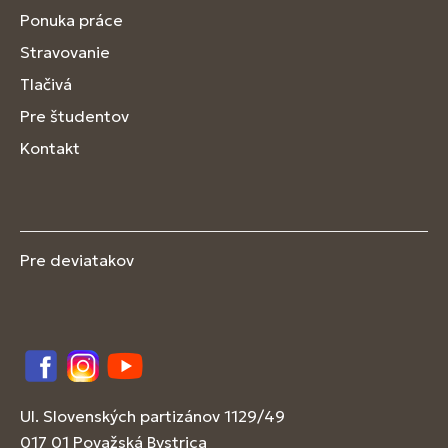
Ponuka práce
Stravovanie
Tlačivá
Pre študentov
Kontakt
Pre deviatakov
Facebook
Instagram
YouTube
Ul. Slovenských partizánov 1129/49
017 01 Považská Bystrica