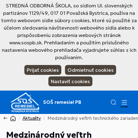
STREDNÁ ODBORNÁ ŠKOLA, so sídlom Ul. slovenských
partizánov 1129/49, 017 01 Považská Bystrica, používa na
tomto webovom sídle súbory cookies, ktoré sú použité za
účelom sledovania návštevnosti webového sídla alebo k
prispôsobeniu zobrazenia webových stránok
www.sospb.sk. Prehliadaním a použitím príslušného
nastavenia webového prehliadača vyjadrujete súhlas s ich
používaním.
Prijať cookies
Odmietnuť cookies
Nastaviť cookies
SOŠ remesiel PB
Aktuality
Medzinárodný veľtrh technického zariade
Medzinárodný veľtrh