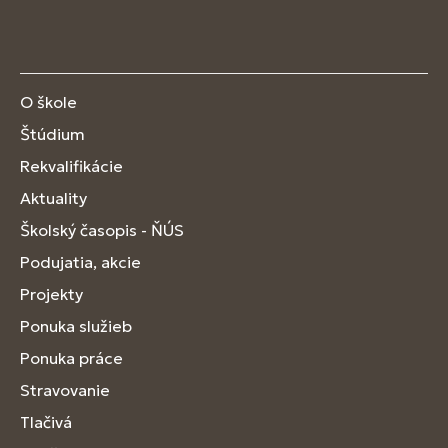
O škole
Štúdium
Rekvalifikácie
Aktuality
Školský časopis - ŇÚS
Podujatia, akcie
Projekty
Ponuka služieb
Ponuka práce
Stravovanie
Tlačivá