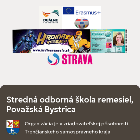
Stredná odborná škola remesiel,
Považská Bystrica
Organizácia je v zriaďovateľskej pôsobnosti
Trenčianskeho samosprávneho kraja