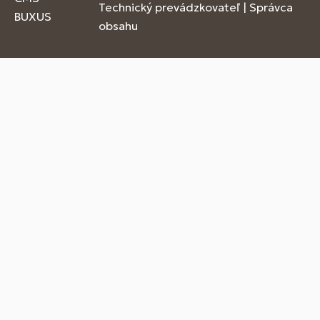
Technický prevádzkovateľ
|
Správca
BUXUS
obsahu