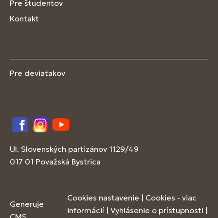
Pre študentov
Kontakt
Pre deviatakov
Facebook
Instagram
YouTube
Ul. Slovenských partizánov 1129/49
017 01 Považská Bystrica
Cookies nastavenie
|
Cookies - viac
Generuje
informácií
|
Vyhlásenie o prístupnosti
|
CMS