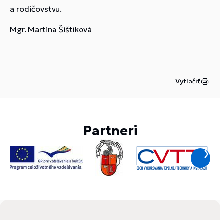
a rodičovstvu.
Mgr. Martina Šištíková
Vytlačiť
Partneri