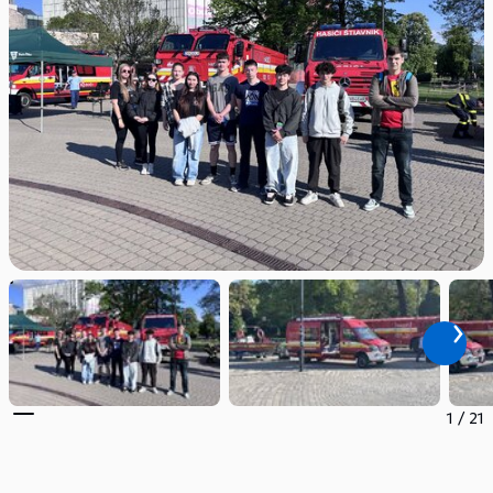
1
/
21