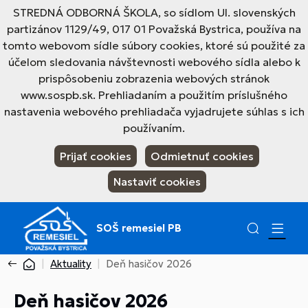
STREDNÁ ODBORNÁ ŠKOLA, so sídlom Ul. slovenských
partizánov 1129/49, 017 01 Považská Bystrica, používa na
tomto webovom sídle súbory cookies, ktoré sú použité za
účelom sledovania návštevnosti webového sídla alebo k
prispôsobeniu zobrazenia webových stránok
www.sospb.sk. Prehliadaním a použitím príslušného
nastavenia webového prehliadača vyjadrujete súhlas s ich
používaním.
Prijať cookies
Odmietnuť cookies
Nastaviť cookies
SOŠ remesiel PB
Aktuality
Deň hasičov 2026
Deň hasičov 2026