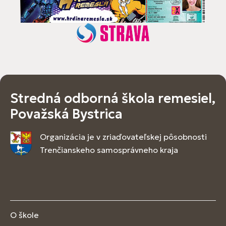
Stredná odborná škola remesiel,
Považská Bystrica
Organizácia je v zriaďovateľskej pôsobnosti
Trenčianskeho samosprávneho kraja
O škole