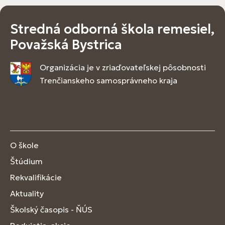
Stredná odborná škola remesiel,
Považská Bystrica
Organizácia je v zriaďovateľskej pôsobnosti
Trenčianskeho samosprávneho kraja
O škole
Štúdium
Rekvalifikácie
Aktuality
Školský časopis - ŇÚS