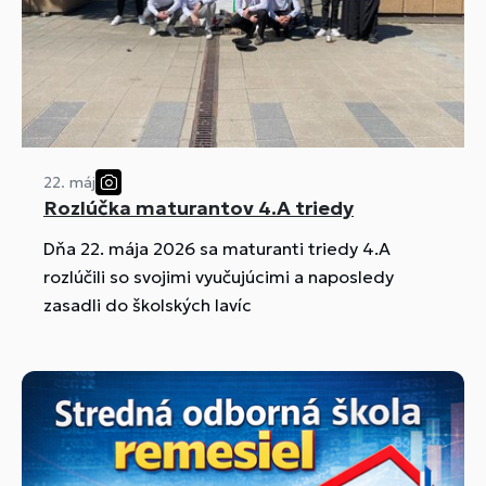
22. máj
Rozlúčka maturantov 4.A triedy
Dňa 22. mája 2026 sa maturanti triedy 4.A
rozlúčili so svojimi vyučujúcimi a naposledy
zasadli do školských lavíc