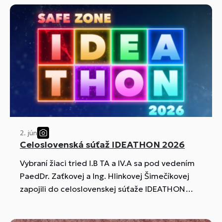
2. jún
Celoslovenská súťaž IDEATHON 2026
Vybraní žiaci tried I.B TA a IV.A sa pod vedením
PaedDr. Zaťkovej a Ing. Hlinkovej Šimečíkovej
zapojili do celoslovenskej súťaže IDEATHON
2026