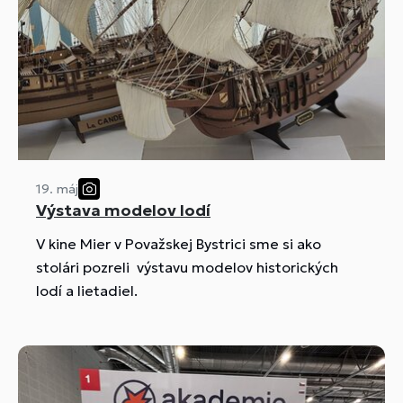
19. máj
Výstava modelov lodí
V kine Mier v Považskej Bystrici sme si ako
stolári pozreli výstavu modelov historických
lodí a lietadiel.