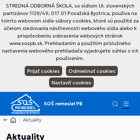
STREDNÁ ODBORNÁ ŠKOLA, so sídlom Ul. slovenských
partizánov 1129/49, 017 01 Považská Bystrica, používa na
tomto webovom sídle súbory cookies, ktoré sú použité za
účelom sledovania návštevnosti webového sídla alebo k
prispôsobeniu zobrazenia webových stránok
www.sospb.sk. Prehliadaním a použitím príslušného
nastavenia webového prehliadača vyjadrujete súhlas s ich
používaním.
Prijať cookies
Odmietnuť cookies
Nastaviť cookies
SOŠ remesiel PB
Aktuality
Aktuality